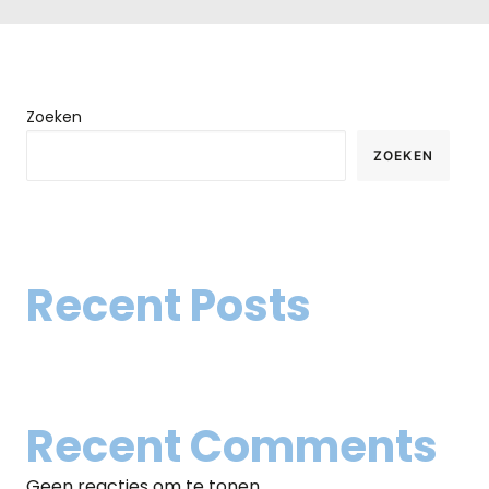
Zoeken
ZOEKEN
Recent Posts
Recent Comments
Geen reacties om te tonen.